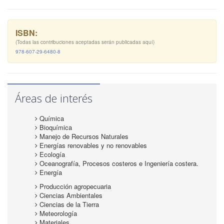
ISBN:
(Todas las contribuciones aceptadas serán publicadas aquí)
978-607-29-6480-8
Áreas de interés
Química
Bioquímica
Manejo de Recursos Naturales
Energías renovables y no renovables
Ecología
Oceanografía, Procesos costeros e Ingeniería costera.
Energía
Producción agropecuaria
Ciencias Ambientales
Ciencias de la Tierra
Meteorología
Materiales