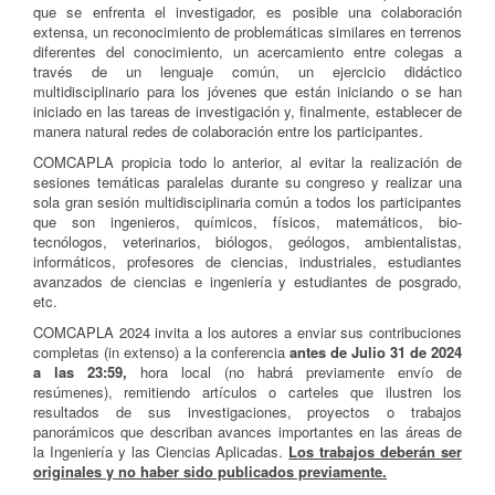
que se enfrenta el investigador, es posible una colaboración
extensa, un reconocimiento de problemáticas similares en terrenos
diferentes del conocimiento, un acercamiento entre colegas a
través de un lenguaje común, un ejercicio didáctico
multidisciplinario para los jóvenes que están iniciando o se han
iniciado en las tareas de investigación y, finalmente, establecer de
manera natural redes de colaboración entre los participantes.
COMCAPLA propicia todo lo anterior, al evitar la realización de
sesiones temáticas paralelas durante su congreso y realizar una
sola gran sesión multidisciplinaria común a todos los participantes
que son ingenieros, químicos, físicos, matemáticos, bio-
tecnólogos, veterinarios, biólogos, geólogos, ambientalistas,
informáticos, profesores de ciencias, industriales, estudiantes
avanzados de ciencias e ingeniería y estudiantes de posgrado,
etc.
COMCAPLA 2024 invita a los autores a enviar sus contribuciones
completas (in extenso) a la conferencia
antes de Julio 31 de 2024
a las 23:59,
hora local (no habrá previamente envío de
resúmenes), remitiendo artículos o carteles que ilustren los
resultados de sus investigaciones, proyectos o trabajos
panorámicos que describan avances importantes en las áreas de
la Ingeniería y las Ciencias Aplicadas.
Los trabajos deberán ser
originales y no haber sido publicados previamente.