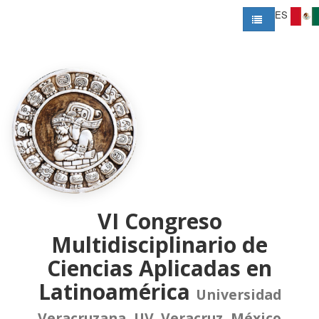
ES
VI Congreso
Multidisciplinario de
Ciencias Aplicadas en
Latinoamérica
Universidad
Veracruzana, UV. Veracruz, México