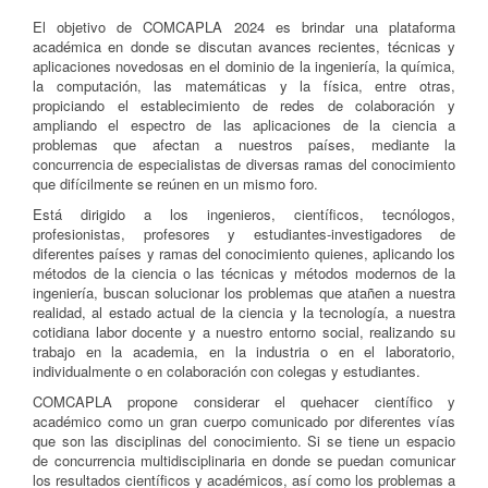
El objetivo de COMCAPLA 2024 es brindar una plataforma
académica en donde se discutan avances recientes, técnicas y
aplicaciones novedosas en el dominio de la ingeniería, la química,
la computación, las matemáticas y la física, entre otras,
propiciando el establecimiento de redes de colaboración y
ampliando el espectro de las aplicaciones de la ciencia a
problemas que afectan a nuestros países, mediante la
concurrencia de especialistas de diversas ramas del conocimiento
que difícilmente se reúnen en un mismo foro.
Está dirigido a los ingenieros, científicos, tecnólogos,
profesionistas, profesores y estudiantes-investigadores de
diferentes países y ramas del conocimiento quienes, aplicando los
métodos de la ciencia o las técnicas y métodos modernos de la
ingeniería, buscan solucionar los problemas que atañen a nuestra
realidad, al estado actual de la ciencia y la tecnología, a nuestra
cotidiana labor docente y a nuestro entorno social, realizando su
trabajo en la academia, en la industria o en el laboratorio,
individualmente o en colaboración con colegas y estudiantes.
COMCAPLA propone considerar el quehacer científico y
académico como un gran cuerpo comunicado por diferentes vías
que son las disciplinas del conocimiento. Si se tiene un espacio
de concurrencia multidisciplinaria en donde se puedan comunicar
los resultados científicos y académicos, así como los problemas a