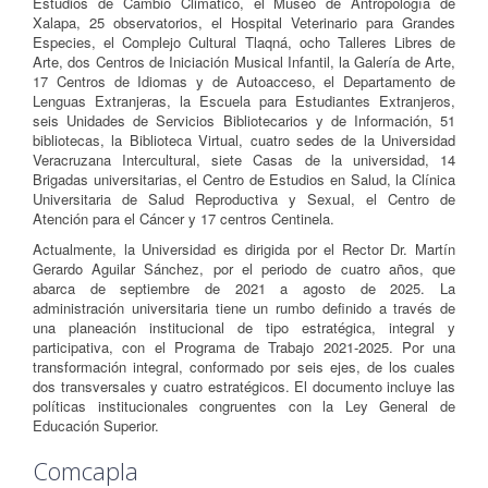
Estudios de Cambio Climático, el Museo de Antropología de
Xalapa, 25 observatorios, el Hospital Veterinario para Grandes
Especies, el Complejo Cultural Tlaqná, ocho Talleres Libres de
Arte, dos Centros de Iniciación Musical Infantil, la Galería de Arte,
17 Centros de Idiomas y de Autoacceso, el Departamento de
Lenguas Extranjeras, la Escuela para Estudiantes Extranjeros,
seis Unidades de Servicios Bibliotecarios y de Información, 51
bibliotecas, la Biblioteca Virtual, cuatro sedes de la Universidad
Veracruzana Intercultural, siete Casas de la universidad, 14
Brigadas universitarias, el Centro de Estudios en Salud, la Clínica
Universitaria de Salud Reproductiva y Sexual, el Centro de
Atención para el Cáncer y 17 centros Centinela.
Actualmente, la Universidad es dirigida por el Rector Dr. Martín
Gerardo Aguilar Sánchez, por el periodo de cuatro años, que
abarca de septiembre de 2021 a agosto de 2025. La
administración universitaria tiene un rumbo definido a través de
una planeación institucional de tipo estratégica, integral y
participativa, con el Programa de Trabajo 2021-2025. Por una
transformación integral, conformado por seis ejes, de los cuales
dos transversales y cuatro estratégicos. El documento incluye las
políticas institucionales congruentes con la Ley General de
Educación Superior.
Comcapla