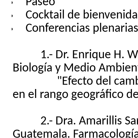
Paseo
Cocktail de bienvenida
Conferencias plenarias
1.-
Dr. Enrique H. We
Biología y Medio Ambien
"Efecto del cambio cl
en el rango geográfico de
2.-
Dra. Amarillis S
Guatemala. Farmacología